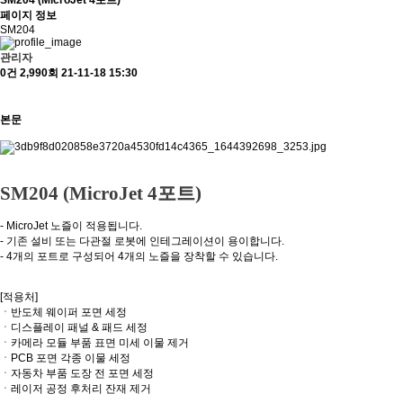
페이지 정보
SM204
관리자
0건
2,990회
21-11-18 15:30
본문
SM204 (MicroJet 4포트)
- MicroJet 노즐이 적용됩니다.
- 기존 설비 또는 다관절 로봇에 인테그레이션이 용이합니다.
- 4개의 포트로 구성되어 4개의 노즐을 장착할 수 있습니다.
[적용처]
ㆍ반도체 웨이퍼 포면 세정
ㆍ디스플레이 패널 & 패드 세정
ㆍ카메라 모듈 부품 표면 미세 이물 제거
ㆍPCB 포면 각종 이물 세정
ㆍ자동차 부품 도장 전 포면 세정
ㆍ레이저 공정 후처리 잔재 제거